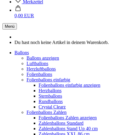
Merkzettel
0,00 EUR
Menü
Du hast noch keine Artikel in deinem Warenkorb.
Ballons
Ballons anzeigen
Luftballons
Herzluftballons
Folienballons
Folienballons einfarbig
Folienballons einfarbig anzeigen
Herzballons
Sternballons
Rundballons
Crystal Clearz
Folienballons Zahlen
Folienballons Zahlen anzeigen
Zahlenballons Standard
Zahlenballons Stand Up 40 cm
Zahlenballons XXL 86 cm