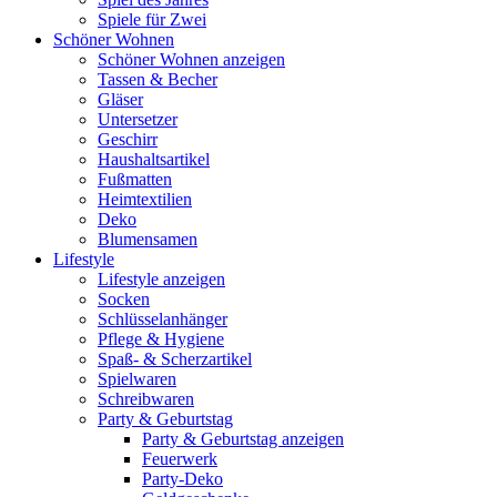
Spiele für Zwei
Schöner Wohnen
Schöner Wohnen anzeigen
Tassen & Becher
Gläser
Untersetzer
Geschirr
Haushaltsartikel
Fußmatten
Heimtextilien
Deko
Blumensamen
Lifestyle
Lifestyle anzeigen
Socken
Schlüsselanhänger
Pflege & Hygiene
Spaß- & Scherzartikel
Spielwaren
Schreibwaren
Party & Geburtstag
Party & Geburtstag anzeigen
Feuerwerk
Party-Deko