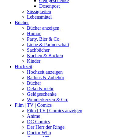
Geldgeschenke
Dosenpost
Süssigkeiten
Lebensmittel
Bücher
Bücher anzeigen
Humor
Party, Bier & Co.
Liebe & Partnerschaft
Sachbücher
Kochen & Backen
Kinder
Hochzeit
Hochzeit anzeigen
Ballons & Zubehör
Bücher
Deko & mehr
Geldgeschenke
Wunderkerzen & Co.
Film | TV | Comics
Film | TV | Comics anzeigen
Anime
DC Comics
Der Herr der Ringe
Doctor Who