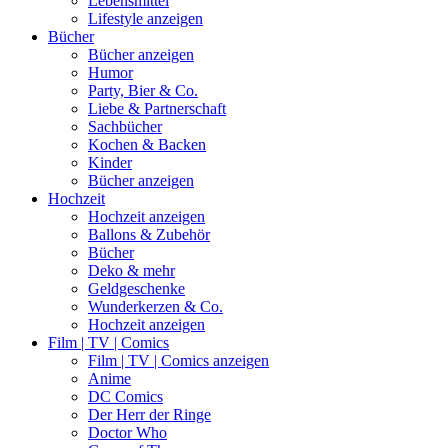
Lebensmittel
Lifestyle anzeigen
Bücher
Bücher anzeigen
Humor
Party, Bier & Co.
Liebe & Partnerschaft
Sachbücher
Kochen & Backen
Kinder
Bücher anzeigen
Hochzeit
Hochzeit anzeigen
Ballons & Zubehör
Bücher
Deko & mehr
Geldgeschenke
Wunderkerzen & Co.
Hochzeit anzeigen
Film | TV | Comics
Film | TV | Comics anzeigen
Anime
DC Comics
Der Herr der Ringe
Doctor Who