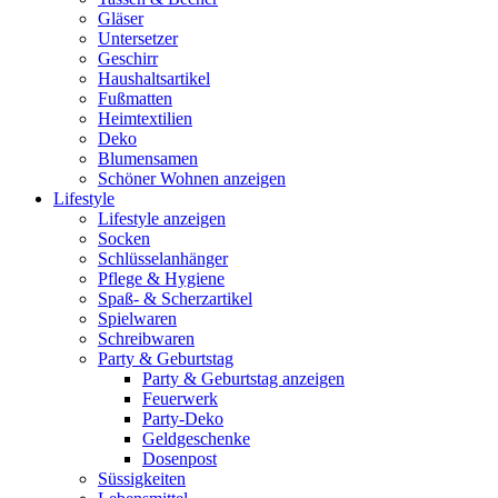
Gläser
Untersetzer
Geschirr
Haushaltsartikel
Fußmatten
Heimtextilien
Deko
Blumensamen
Schöner Wohnen anzeigen
Lifestyle
Lifestyle anzeigen
Socken
Schlüsselanhänger
Pflege & Hygiene
Spaß- & Scherzartikel
Spielwaren
Schreibwaren
Party & Geburtstag
Party & Geburtstag anzeigen
Feuerwerk
Party-Deko
Geldgeschenke
Dosenpost
Süssigkeiten