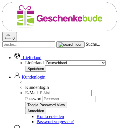
0
Suche...
Lieferland
Lieferland
Kundenlogin
Kundenlogin
E-Mail
Passwort
Toggle Password View
Konto erstellen
Passwort vergessen?