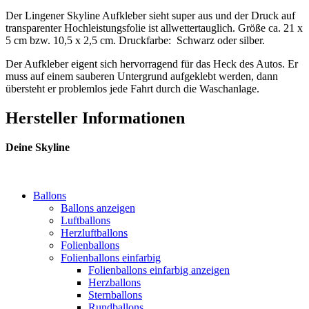
Der Lingener Skyline Aufkleber sieht super aus und der Druck auf
transparenter Hochleistungsfolie ist allwettertauglich. Größe ca. 21 x
5 cm bzw. 10,5 x 2,5 cm. Druckfarbe: Schwarz oder silber.
Der Aufkleber eigent sich hervorragend für das Heck des Autos. Er
muss auf einem sauberen Untergrund aufgeklebt werden, dann
übersteht er problemlos jede Fahrt durch die Waschanlage.
Hersteller Informationen
Deine Skyline
Ballons
Ballons anzeigen
Luftballons
Herzluftballons
Folienballons
Folienballons einfarbig
Folienballons einfarbig anzeigen
Herzballons
Sternballons
Rundballons