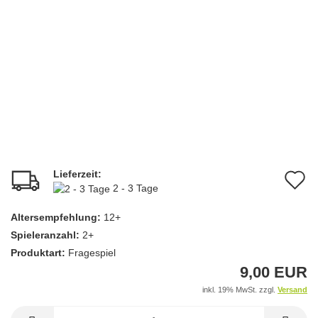
Lieferzeit:
A
2 - 3 Tage
d
Altersempfehlung:
12+
M
Spieleranzahl:
2+
Produktart:
Fragespiel
9,00 EUR
inkl. 19% MwSt. zzgl.
Versand