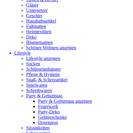
Gläser
Untersetzer
Geschirr
Haushaltsartikel
Fußmatten
Heimtextilien
Deko
Blumensamen
Schöner Wohnen anzeigen
Lifestyle
Lifestyle anzeigen
Socken
Schlüsselanhänger
Pflege & Hygiene
Spaß- & Scherzartikel
Spielwaren
Schreibwaren
Party & Geburtstag
Party & Geburtstag anzeigen
Feuerwerk
Party-Deko
Geldgeschenke
Dosenpost
Süssigkeiten