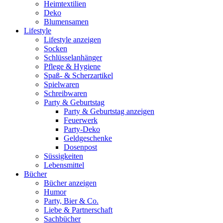
Heimtextilien
Deko
Blumensamen
Lifestyle
Lifestyle anzeigen
Socken
Schlüsselanhänger
Pflege & Hygiene
Spaß- & Scherzartikel
Spielwaren
Schreibwaren
Party & Geburtstag
Party & Geburtstag anzeigen
Feuerwerk
Party-Deko
Geldgeschenke
Dosenpost
Süssigkeiten
Lebensmittel
Bücher
Bücher anzeigen
Humor
Party, Bier & Co.
Liebe & Partnerschaft
Sachbücher