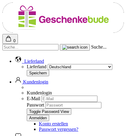
0
Suche...
Lieferland
Lieferland
Kundenlogin
Kundenlogin
E-Mail
Passwort
Toggle Password View
Konto erstellen
Passwort vergessen?