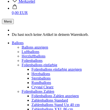
Merkzettel
0,00 EUR
Menü
Du hast noch keine Artikel in deinem Warenkorb.
Ballons
Ballons anzeigen
Luftballons
Herzluftballons
Folienballons
Folienballons einfarbig
Folienballons einfarbig anzeigen
Herzballons
Sternballons
Rundballons
Crystal Clearz
Folienballons Zahlen
Folienballons Zahlen anzeigen
Zahlenballons Standard
Zahlenballons Stand Up 40 cm
Zahlenballons XXL 86 cm