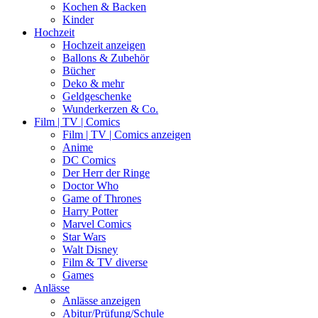
Kochen & Backen
Kinder
Hochzeit
Hochzeit anzeigen
Ballons & Zubehör
Bücher
Deko & mehr
Geldgeschenke
Wunderkerzen & Co.
Film | TV | Comics
Film | TV | Comics anzeigen
Anime
DC Comics
Der Herr der Ringe
Doctor Who
Game of Thrones
Harry Potter
Marvel Comics
Star Wars
Walt Disney
Film & TV diverse
Games
Anlässe
Anlässe anzeigen
Abitur/Prüfung/Schule