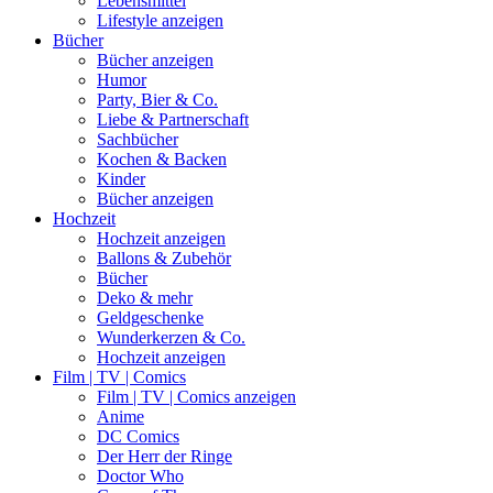
Lebensmittel
Lifestyle anzeigen
Bücher
Bücher anzeigen
Humor
Party, Bier & Co.
Liebe & Partnerschaft
Sachbücher
Kochen & Backen
Kinder
Bücher anzeigen
Hochzeit
Hochzeit anzeigen
Ballons & Zubehör
Bücher
Deko & mehr
Geldgeschenke
Wunderkerzen & Co.
Hochzeit anzeigen
Film | TV | Comics
Film | TV | Comics anzeigen
Anime
DC Comics
Der Herr der Ringe
Doctor Who