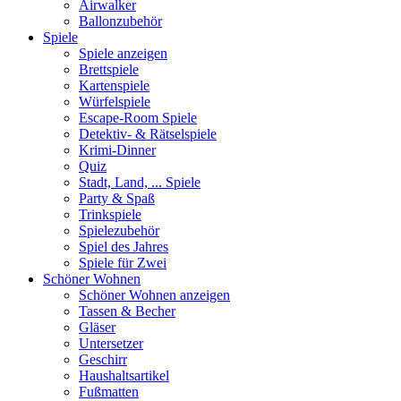
Airwalker
Ballonzubehör
Spiele
Spiele anzeigen
Brettspiele
Kartenspiele
Würfelspiele
Escape-Room Spiele
Detektiv- & Rätselspiele
Krimi-Dinner
Quiz
Stadt, Land, ... Spiele
Party & Spaß
Trinkspiele
Spielezubehör
Spiel des Jahres
Spiele für Zwei
Schöner Wohnen
Schöner Wohnen anzeigen
Tassen & Becher
Gläser
Untersetzer
Geschirr
Haushaltsartikel
Fußmatten