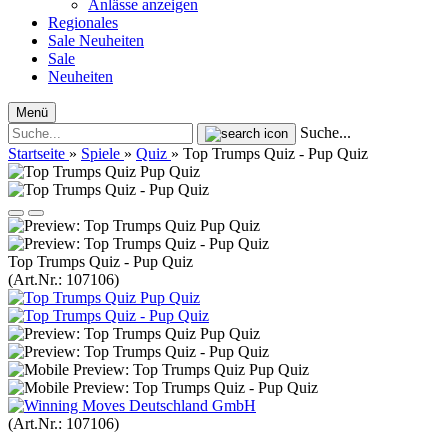
Anlässe anzeigen
Regionales
Sale
Neuheiten
Sale
Neuheiten
Menü
Suche...
Startseite
»
Spiele
»
Quiz
»
Top Trumps Quiz - Pup Quiz
Top Trumps Quiz - Pup Quiz
(Art.Nr.:
107106
)
(Art.Nr.:
107106
)