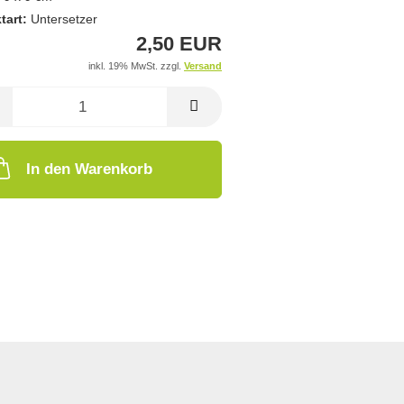
tart:
Untersetzer
2,50 EUR
inkl. 19% MwSt. zzgl.
Versand
In den Warenkorb