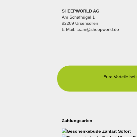
SHEEPWORLD AG
Am Schafhügel 1
92289 Ursensollen
E-Mail: team@sheepworld.de
Eure Vorteile bei
Zahlungsarten