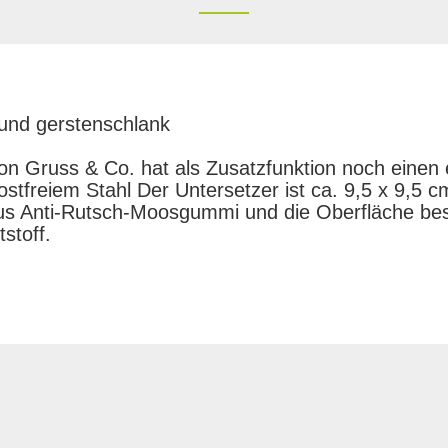
 und gerstenschlank
on Gruss & Co. hat als Zusatzfunktion noch einen
ostfreiem Stahl Der Untersetzer ist ca. 9,5 x 9,5 c
aus Anti-Rutsch-Moosgummi und die Oberfläche be
stoff.