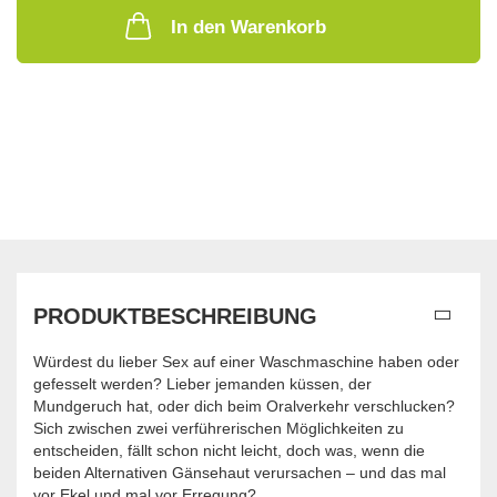
In den Warenkorb
PRODUKTBESCHREIBUNG
Würdest du lieber Sex auf einer Waschmaschine haben oder
gefesselt werden? Lieber jemanden küssen, der
Mundgeruch hat, oder dich beim Oralverkehr verschlucken?
Sich zwischen zwei verführerischen Möglichkeiten zu
entscheiden, fällt schon nicht leicht, doch was, wenn die
beiden Alternativen Gänsehaut verursachen – und das mal
vor Ekel und mal vor Erregung?