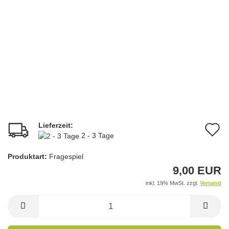
Lieferzeit:
A
2 - 3 Tage
d
Produktart:
Fragespiel
M
9,00 EUR
inkl. 19% MwSt. zzgl.
Versand