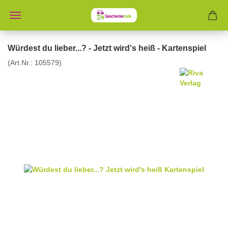
Würdest du lieber...? - Jetzt wird's heiß - Kartenspiel
(Art.Nr.:
105579
)