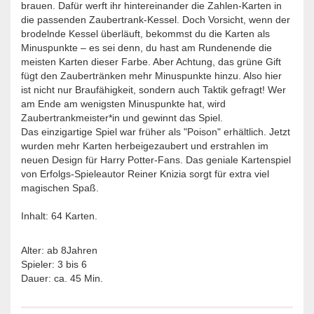
brauen. Dafür werft ihr hintereinander die Zahlen-Karten in
die passenden Zaubertrank-Kessel. Doch Vorsicht, wenn der
brodelnde Kessel überläuft, bekommst du die Karten als
Minuspunkte – es sei denn, du hast am Rundenende die
meisten Karten dieser Farbe. Aber Achtung, das grüne Gift
fügt den Zaubertränken mehr Minuspunkte hinzu. Also hier
ist nicht nur Braufähigkeit, sondern auch Taktik gefragt! Wer
am Ende am wenigsten Minuspunkte hat, wird
Zaubertrankmeister*in und gewinnt das Spiel.
Das einzigartige Spiel war früher als "Poison" erhältlich. Jetzt
wurden mehr Karten herbeigezaubert und erstrahlen im
neuen Design für Harry Potter-Fans. Das geniale Kartenspiel
von Erfolgs-Spieleautor Reiner Knizia sorgt für extra viel
magischen Spaß.
Inhalt: 64 Karten.
Alter: ab 8Jahren
Spieler: 3 bis 6
Dauer: ca. 45 Min.