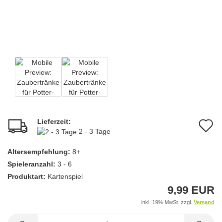
Lieferzeit:
A
2 - 3 Tage
d
Altersempfehlung:
8+
M
Spieleranzahl:
3 - 6
Produktart:
Kartenspiel
9,99 EUR
inkl. 19% MwSt. zzgl.
Versand